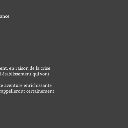
rance
nt, en raison de la crise
 l’établissement qui vont
tte aventure enrichissante
s rappelleront certainement