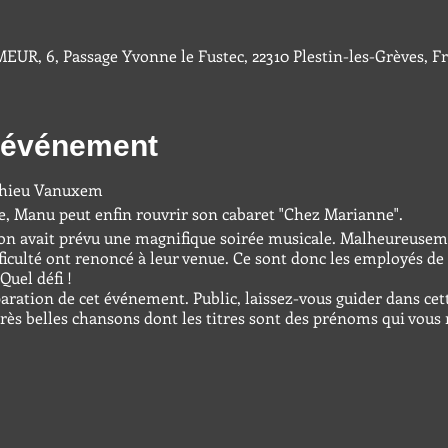
UR, 6, Passage Yvonne le Fustec, 22310 Plestin-les-Grèves, F
l'événement
thieu Vanuxem
, Manu peut enfin rouvrir son cabaret "Chez Marianne".
ron avait prévu une magnifique soirée musicale. Malheureuseme
ifficulté ont renoncé à leur venue. Ce sont donc les employés de
Quel défi !
éparation de cet événement. Public, laissez-vous guider dans ce
très belles chansons dont les titres sont des prénoms qui vou