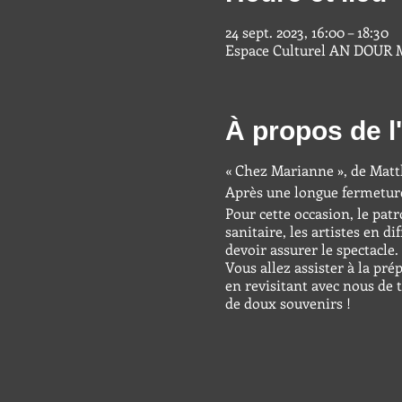
24 sept. 2023, 16:00 – 18:30
Espace Culturel AN DOUR ME
À propos de 
« Chez Marianne », de Mat
Après une longue fermeture
Pour cette occasion, le pat
sanitaire, les artistes en d
devoir assurer le spectacle. 
Vous allez assister à la pr
en revisitant avec nous de 
de doux souvenirs !