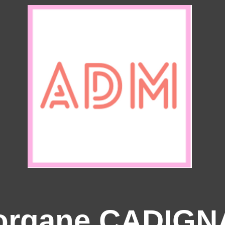
organe CADIGN