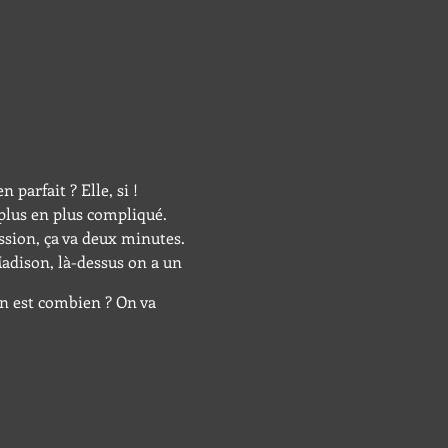
parfait ? Elle, si !
plus en plus compliqué.
ssion, ça va deux minutes.
Madison, là-dessus on a un
n est combien ? On va