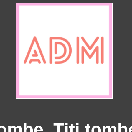
tombe, Titi tomb