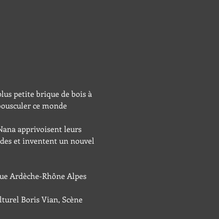
lus petite brique de bois à 
 bousculer ce monde 
Nana apprivoisent leurs 
udes et inventent un nouvel 
que Ardèche-Rhône Alpes 
turel Boris Vian, Scène 