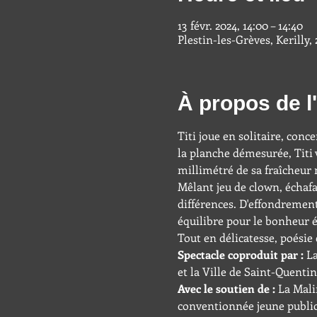
13 févr. 2024, 14:00 – 14:40
Plestin-les-Grèves, Kerilly,
À propos de 
Titi joue en solitaire, conc
la planche démesurée, Titi 
millimétré de sa fraîcheur
Mêlant jeu de clown, échafa
différences. D'effondrement
équilibre pour le bonheur é
Tout en délicatesse, poésie 
Spectacle coproduit par : 
La
et la Ville de Saint-Quentin
Avec le soutien de : 
La Mali
conventionnée jeune public 