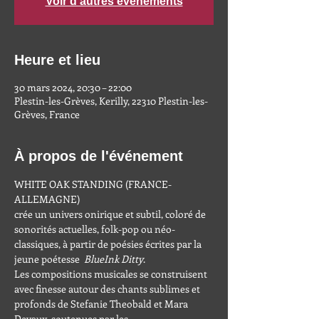
Voir d'autres événements
Heure et lieu
30 mars 2024, 20:30 – 22:00
Plestin-les-Grèves, Kerilly, 22310 Plestin-les-
Grèves, France
À propos de l'événement
WHITE OAK STANDING (FRANCE-
ALLEMAGNE)
crée un univers onirique et subtil, coloré de 
sonorités actuelles, folk-pop ou néo-
classiques, à partir de poésies écrites par la 
jeune poétesse  
BlueInk Ditty
.
Les compositions musicales se construisent 
avec finesse autour des chants sublimes et 
profonds de Stefanie Theobald et Mara 
Devaux, soutenues par les 